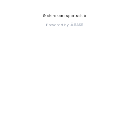
© shirokanesportsclub
Powered by